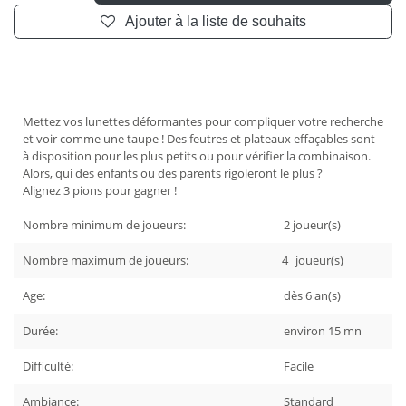
Ajouter à la liste de souhaits
Mettez vos lunettes déformantes pour compliquer votre recherche
et voir comme une taupe ! Des feutres et plateaux effaçables sont
à disposition pour les plus petits ou pour vérifier la combinaison.
Alors, qui des enfants ou des parents rigoleront le plus ?
Alignez 3 pions pour gagner !
Nombre minimum de joueurs:
2
joueur(s)
Nombre maximum de joueurs:
4
joueur(s)
Age:
dès
6
an(s)
Durée:
environ 15
mn
Difficulté:
Facile
Ambiance:
Standard