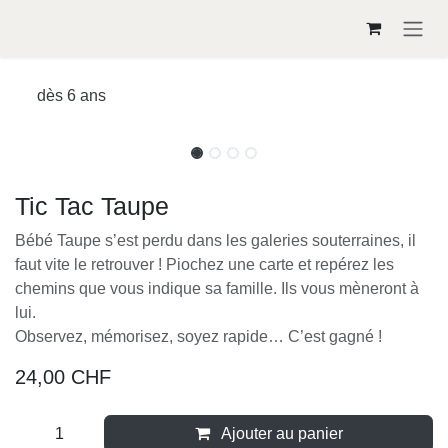
Se rendre au contenu
dès 6 ans
Tic Tac Taupe
Bébé Taupe s’est perdu dans les galeries souterraines,
il faut vite le retrouver ! Piochez une carte et repérez
les chemins que vous indique sa famille. Ils vous
mèneront à lui.
Observez, mémorisez, soyez rapide… C’est gagné !
24,00
CHF
Ajouter au panier