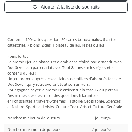
Ajouter à la liste de souhaits
Contenu : 120 cartes question, 20 cartes bonus/malus, 6 cartes
catégories, 7 pions, 2 dés, 1 plateau de jeu, règles du jeu
Poins forts :
Le premier jeu de plateau et d'ambiance réalisé par la star du web :
Doc Seven, en partenariat avec Topi Games sur les règles et le
contenu du jeu !
Un jeu promu auprès des centaines de milliers d'abonnés fans de
Doc Seven qui y retrouveront tout son univers.
Pour gagner, soyez le premier à arriver sur la case 77 du plateau.
Des mimes, des dessins et des questions hilarantes et
enrichissantes à travers 6 thèmes : Histoire/Géographie, Sciences
et Nature, Sports et Loisirs, Culture Geek, Arts et Culture Générale.
Nombre minimum de joueurs:
2
joueur(s)
Nombre maximum de joueurs:
7
joueur(s)