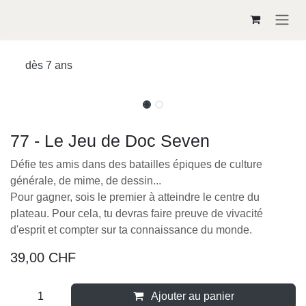
Se rendre au contenu
dès 7 ans
77 - Le Jeu de Doc Seven
Défie tes amis dans des batailles épiques de culture
générale, de mime, de dessin...
Pour gagner, sois le premier à atteindre le centre du
plateau. Pour cela, tu devras faire preuve de vivacité
d'esprit et compter sur ta connaissance du monde.
39,00
CHF
Ajouter au panier