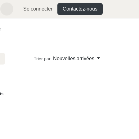
Se connecter
Contactez-nous
can
Nouvelles arrivées
Trier par:
its