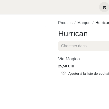
eux récompensés
Contactez-nous
Produits
Marque
Hurri
Hurrican
Via Magica
25,50
CHF
Ajouter à la liste de souha