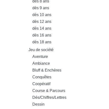
dès 8 ans
dès 9 ans
dès 10 ans
dès 12 ans
dès 14 ans
dès 16 ans
dès 18 ans
Jeu de société
Aventure
Ambiance
Bluff & Enchères
Conquêtes
Coopératif
Course & Parcours
Dés/Chiffres/Lettres
Dessin