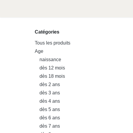
Se rendre au contenu
Accueil
Shop
Soldes
J
Catégories
Tous les produits
Age
naissance
dès 12 mois
dès 18 mois
dès 2 ans
dès 3 ans
dès 4 ans
dès 5 ans
dès 6 ans
dès 7 ans