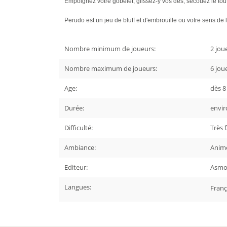
Empoignez votre gobelet, glissez-y vos dés, secouez le tout, 
Perudo est un jeu de bluff et d'embrouille ou votre sens de