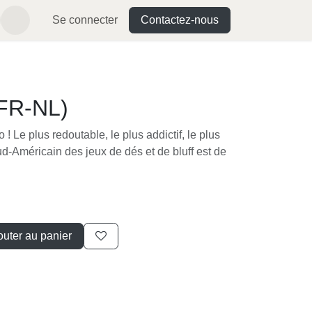
Se connecter
Contactez-nous
R-NL)
do ! Le plus redoutable, le plus addictif, le
e plus Sud-Américain des jeux de dés et de
Ajouter au panier