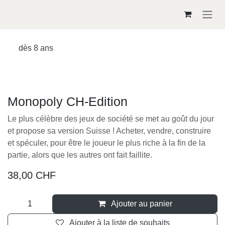
Se rendre au contenu
dès 8 ans
Monopoly CH-Edition
Le plus célèbre des jeux de société se met au goût du jour
et propose sa version Suisse ! Acheter, vendre, construire
et spéculer, pour être le joueur le plus riche à la fin de la
partie, alors que les autres ont fait faillite.
38,00
CHF
Ajouter au panier
Ajouter à la liste de souhaits