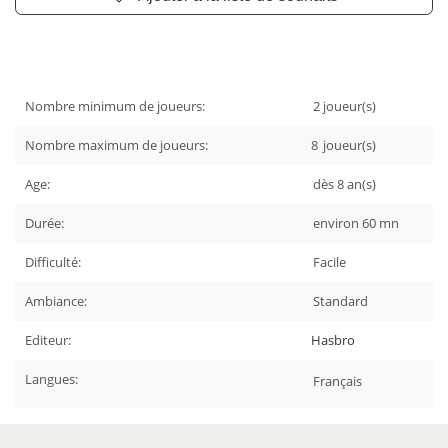
Nombre minimum de joueurs:
2
joueur(s)
Nombre maximum de joueurs:
8
joueur(s)
Age:
dès 8
an(s)
Durée:
environ 60
mn
Difficulté:
Facile
Ambiance:
Standard
Editeur:
Hasbro
Langues:
Français