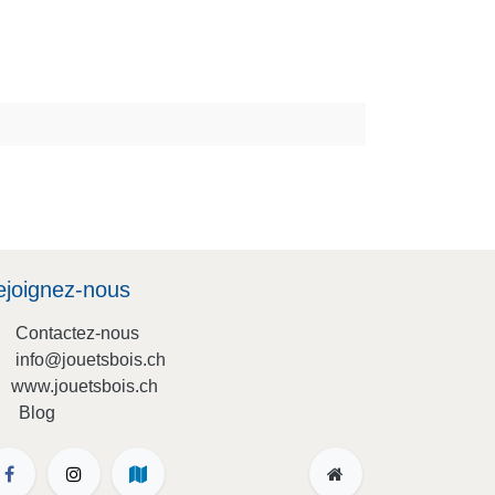
ejoignez-nous
Contactez-nous
info@jouetsbois.ch
www.jouetsbois.ch
Blog