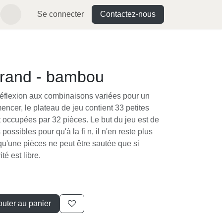
Se connecter
Contactez-nous
 grand - bambou
 réflexion aux combinaisons variées pour un
ncer, le plateau de jeu contient 33 petites
t occupées par 32 pièces. Le but du jeu est de
possibles pour qu'à la fi n, il n'en reste plus
qu'une pièces ne peut être sautée que si
té est libre.
outer au panier