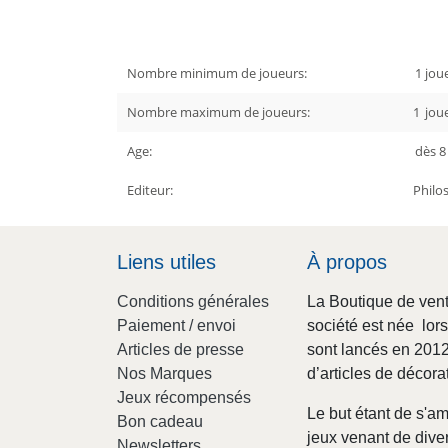
Nombre minimum de joueurs:
1
joue
Nombre maximum de joueurs:
1
jou
Age:
dès 8
Editeur:
Philo
Liens utiles
À propos
Conditions générales
La Boutique de vent
Paiement / envoi
société est née lor
Articles de presse
sont lancés en 2012 
Nos Marques
d’articles de décora
Jeux récompensés
Le but étant de s'am
Bon cadeau
jeux venant de diver
Newsletters