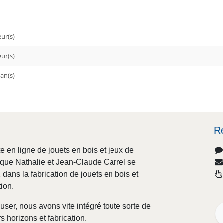
ur(s)
eur(s)
an(s)
s
R
e en ligne de jouets en bois et jeux de
sque Nathalie et Jean-Claude Carrel se
dans la fabrication de jouets en bois et
tion.
user, nous avons vite intégré toute sorte de
s horizons et fabrication.